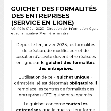
GUICHET DES FORMALITÉS
DES ENTREPRISES
(SERVICE EN LIGNE)
Vérifié le 01 Jan 2023 - Direction de l'information légale
et administrative (Première ministre)
Depuis le 1
er
janvier 2023, les formalités
de création, de modification et de
cessation d'activité doivent être réalisées
en ligne sur le
guichet des formalités
des entreprises
.
L'utilisation de ce «
guichet unique
»
dématérialisé est désormais
obligatoire
. Il
remplace les centres de formalités des
entreprises (CFE) qui sont supprimés.
Le guichet concerne
toutes les
entreprises
, quelle que soit leur forme