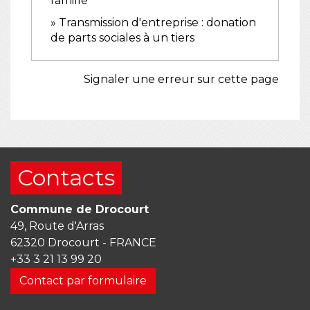
famille
Transmission d'entreprise : donation
de parts sociales à un tiers
Signaler une erreur sur cette page
Contacts
Commune de Drocourt
49, Route d'Arras
62320 Drocourt - FRANCE
+33 3 21 13 99 20
Contact par formulaire