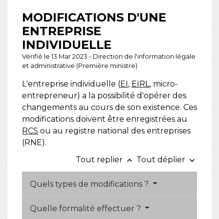
MODIFICATIONS D'UNE
ENTREPRISE
INDIVIDUELLE
Vérifié le 13 Mar 2023 - Direction de l'information légale
et administrative (Première ministre)
L'entreprise individuelle (
EI
,
EIRL
, micro-
entrepreneur) a la possibilité d'opérer des
changements au cours de son existence. Ces
modifications doivent être enregistrées au
RCS
ou au registre national des entreprises
(RNE).
Tout replier
Tout déplier
keyboard_arrow_up
keyboard_arrow_down
Quels types de modifications ?
Quelle formalité effectuer ?