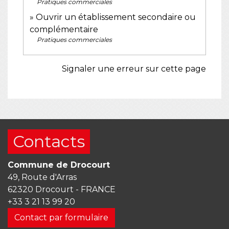
Pratiques commerciales
Ouvrir un établissement secondaire ou
complémentaire
Pratiques commerciales
Signaler une erreur sur cette page
Contacts
Commune de Drocourt
49, Route d'Arras
62320 Drocourt - FRANCE
+33 3 21 13 99 20
Contact par formulaire