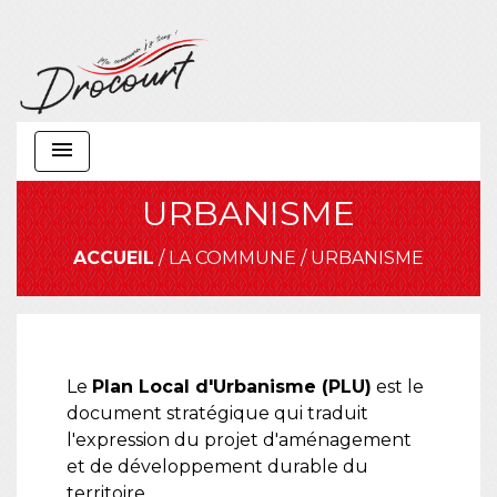
menu
URBANISME
ACCUEIL
/
LA COMMUNE
/
URBANISME
Le
Plan Local d'Urbanisme (PLU)
est le
document stratégique qui traduit
l'expression du projet d'aménagement
et de développement durable du
territoire.