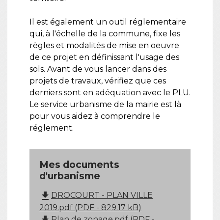
Il est également un outil réglementaire
qui, à l'échelle de la commune, fixe les
règles et modalités de mise en oeuvre
de ce projet en définissant l'usage des
sols. Avant de vous lancer dans des
projets de travaux, vérifiez que ces
derniers sont en adéquation avec le PLU.
Le service urbanisme de la mairie est là
pour vous aidez à comprendre le
réglement.
Mes documents
d'urbanisme
file_download
DROCOURT - PLAN VILLE
2019.pdf (PDF - 829.17 kB)
file_download
Plan de zonage.pdf (PDF -