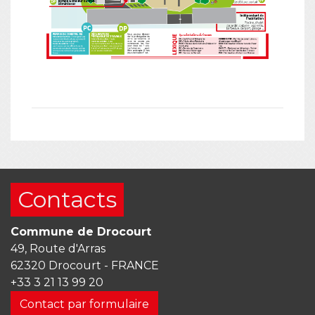
Contacts
Commune de Drocourt
49, Route d'Arras
62320 Drocourt - FRANCE
+33 3 21 13 99 20
Contact par formulaire