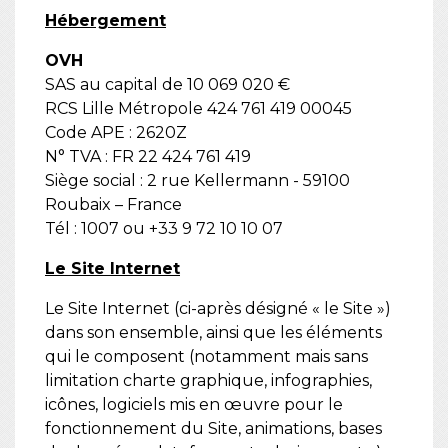
Hébergement
OVH
SAS au capital de 10 069 020 €
RCS Lille Métropole 424 761 419 00045
Code APE : 2620Z
N° TVA : FR 22 424 761 419
Siège social : 2 rue Kellermann - 59100
Roubaix – France
Tél : 1007 ou +33 9 72 10 10 07
Le Site Internet
Le Site Internet (ci-après désigné « le Site »)
dans son ensemble, ainsi que les éléments
qui le composent (notamment mais sans
limitation charte graphique, infographies,
icônes, logiciels mis en œuvre pour le
fonctionnement du Site, animations, bases