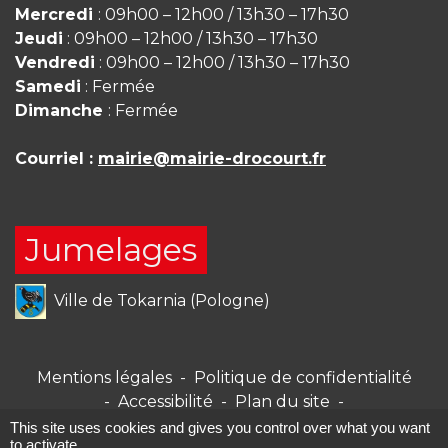
Mercredi
: 09h00 – 12h00 / 13h30 – 17h30
Jeudi
: 09h00 – 12h00 / 13h30 – 17h30
Vendredi
: 09h00 – 12h00 / 13h30 – 17h30
Samedi
: Fermée
Dimanche
: Fermée
Courriel :
mairie@mairie-drocourt.fr
Jumelages
Ville de Tokarnia (Pologne)
Mentions légales
-
Politique de confidentialité
-
Accessibilité
-
Plan du site
-
Gestion des cookies
This site uses cookies and gives you control over what you want
to activate