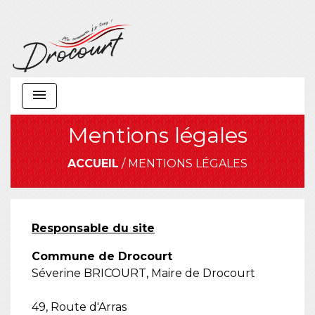
menu
Mentions légales
ACCUEIL
/
MENTIONS LÉGALES
Responsable du site
Commune de Drocourt
Séverine BRICOURT, Maire de Drocourt
49, Route d'Arras