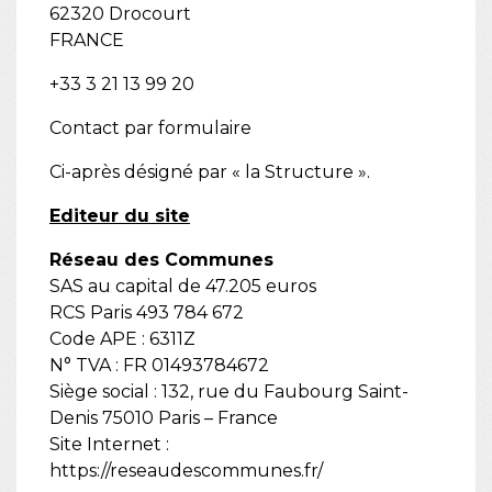
62320 Drocourt
FRANCE
+33 3 21 13 99 20
Contact par formulaire
Ci-après désigné par « la Structure ».
Editeur du site
Réseau des Communes
SAS au capital de 47.205 euros
RCS Paris 493 784 672
Code APE : 6311Z
N° TVA : FR 01493784672
Siège social : 132, rue du Faubourg Saint-
Denis 75010 Paris – France
Site Internet :
https://reseaudescommunes.fr/