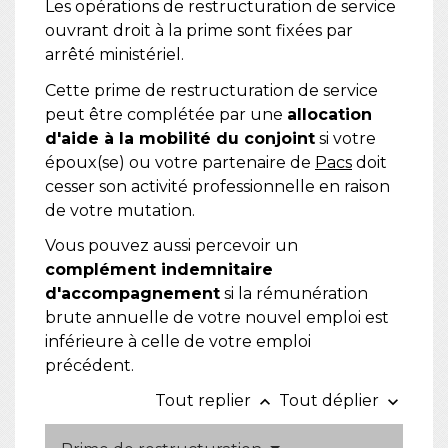
Les opérations de restructuration de service
ouvrant droit à la prime sont fixées par
arrêté ministériel.
Cette prime de restructuration de service
peut être complétée par une
allocation
d'aide à la mobilité du conjoint
si votre
époux(se) ou votre partenaire de
Pacs
doit
cesser son activité professionnelle en raison
de votre mutation.
Vous pouvez aussi percevoir un
complément indemnitaire
d'accompagnement
si la rémunération
brute annuelle de votre nouvel emploi est
inférieure à celle de votre emploi
précédent.
Tout replier
Tout déplier
keyboard_arrow_up
keyboard_arrow_down