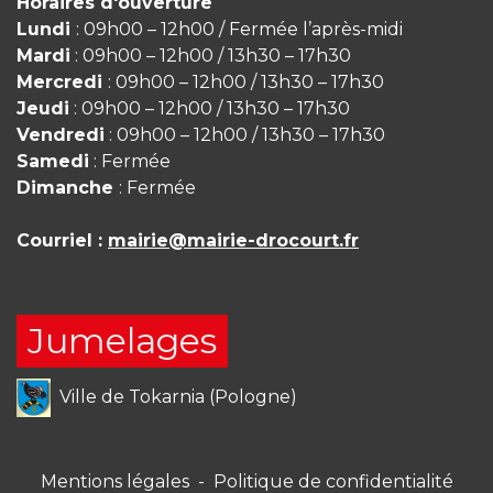
Horaires d'ouverture
Lundi
: 09h00 – 12h00 / Fermée l’après-midi
Mardi
: 09h00 – 12h00 / 13h30 – 17h30
Mercredi
: 09h00 – 12h00 / 13h30 – 17h30
Jeudi
: 09h00 – 12h00 / 13h30 – 17h30
Vendredi
: 09h00 – 12h00 / 13h30 – 17h30
Samedi
: Fermée
Dimanche
: Fermée
Courriel :
mairie@mairie-drocourt.fr
Jumelages
Ville de Tokarnia (Pologne)
Mentions légales
-
Politique de confidentialité