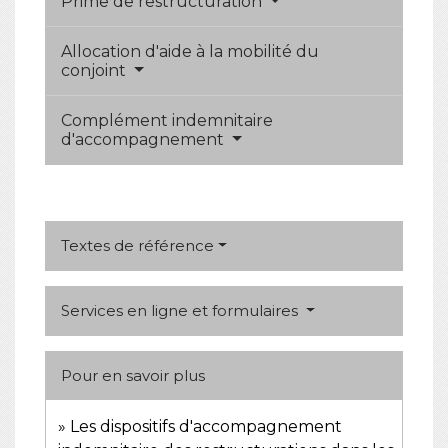
Prime de restructuration
Allocation d'aide à la mobilité du
conjoint
Complément indemnitaire
d'accompagnement
Textes de référence
Services en ligne et formulaires
Pour en savoir plus
Les dispositifs d'accompagnement