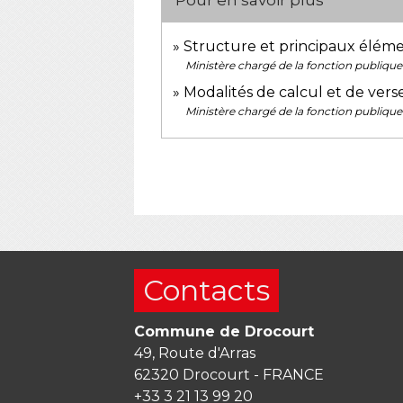
Pour en savoir plus
Structure et principaux éléme
Ministère chargé de la fonction publique
Modalités de calcul et de ver
Ministère chargé de la fonction publique
Contacts
Commune de Drocourt
49, Route d'Arras
62320 Drocourt - FRANCE
+33 3 21 13 99 20