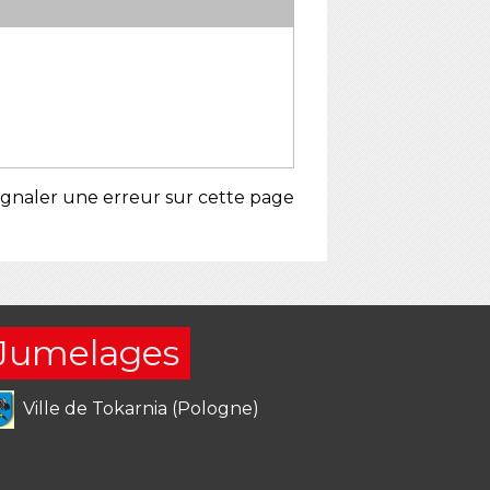
ignaler une erreur sur cette page
Jumelages
Ville de Tokarnia (Pologne)