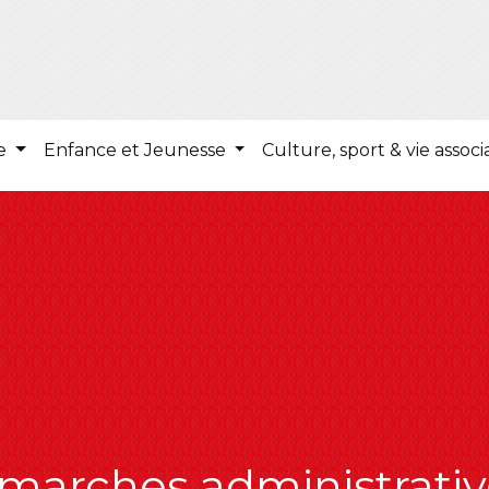
ie
Enfance et Jeunesse
Culture, sport & vie associ
marches administrativ