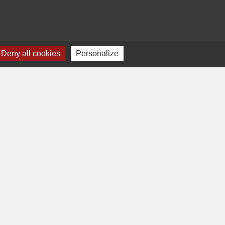
Deny all cookies
Personalize
-
Gestion des cookies