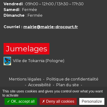
Vendredi
: 09h00 – 12h00 / 13h30 – 17h30
Samedi
: Fermée
Dimanche
: Fermée
Courriel :
mairie@mairie-drocourt.fr
Jumelages
Ville de Tokarnia (Pologne)
Mentions légales
-
Politique de confidentialité
-
Accessibilité
-
Plan du site
-
Gestion des cookies
This site uses cookies and gives you control over what you want
to activate
OK, accept all
Deny all cookies
Personalize
Site créé en partenariat avec Réseau des Communes