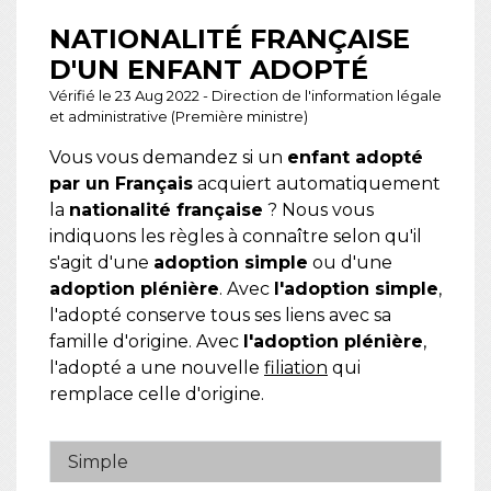
NATIONALITÉ FRANÇAISE
D'UN ENFANT ADOPTÉ
Vérifié le 23 Aug 2022 - Direction de l'information légale
et administrative (Première ministre)
Vous vous demandez si un
enfant adopté
par un Français
acquiert automatiquement
la
nationalité française
? Nous vous
indiquons les règles à connaître selon qu'il
s'agit d'une
adoption simple
ou d'une
adoption plénière
. Avec
l'adoption simple
,
l'adopté conserve tous ses liens avec sa
famille d'origine. Avec
l'adoption plénière
,
l'adopté a une nouvelle
filiation
qui
remplace celle d'origine.
Simple