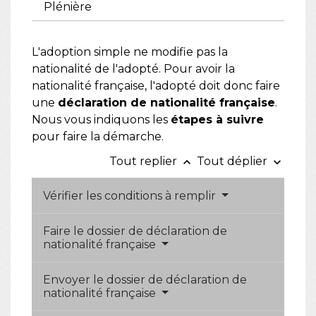
Plénière
L'adoption simple ne modifie pas la
nationalité de l'adopté. Pour avoir la
nationalité française, l'adopté doit donc faire
une
déclaration de nationalité française
.
Nous vous indiquons les
étapes à suivre
pour faire la démarche.
Tout replier
Tout déplier
keyboard_arrow_up
keyboard_arrow_down
Vérifier les conditions à remplir
Faire le dossier de déclaration de
nationalité française
Envoyer le dossier de déclaration de
nationalité française