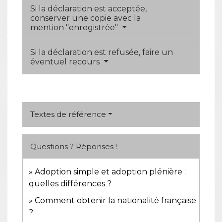
Si la déclaration est acceptée,
conserver une copie avec la
mention "enregistrée"
Si la déclaration est refusée, faire un
éventuel recours
Textes de référence
Questions ? Réponses !
Adoption simple et adoption plénière :
quelles différences ?
Comment obtenir la nationalité française
?