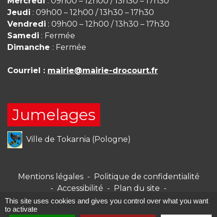
Mercredi
: 09h00 – 12h00 / 13h30 – 17h30
Jeudi
: 09h00 – 12h00 / 13h30 – 17h30
Vendredi
: 09h00 – 12h00 / 13h30 – 17h30
Samedi
: Fermée
Dimanche
: Fermée
Courriel :
mairie@mairie-drocourt.fr
Jumelages
Ville de Tokarnia (Pologne)
Mentions légales
-
Politique de confidentialité
-
Accessibilité
-
Plan du site
-
Gestion des cookies
This site uses cookies and gives you control over what you want
to activate