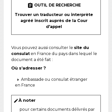
assignment
OUTIL DE RECHERCHE
Trouver un traducteur ou interprète
agréé inscrit auprès de la Cour
d'appel
Vous pouvez aussi consulter le
site du
consulat
en France du pays dans lequel le
document a été fait :
Où s’adresser ?
arrow_right
Ambassade ou consulat étranger
en France
À noter
edit
pour certains documents délivrés par