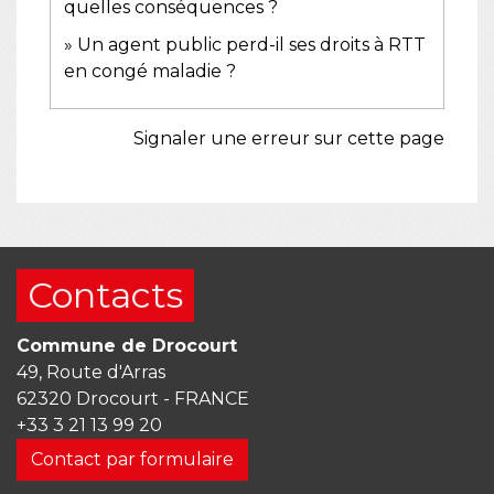
quelles conséquences ?
Un agent public perd-il ses droits à RTT
en congé maladie ?
Signaler une erreur sur cette page
Contacts
Commune de Drocourt
49, Route d'Arras
62320 Drocourt - FRANCE
+33 3 21 13 99 20
Contact par formulaire