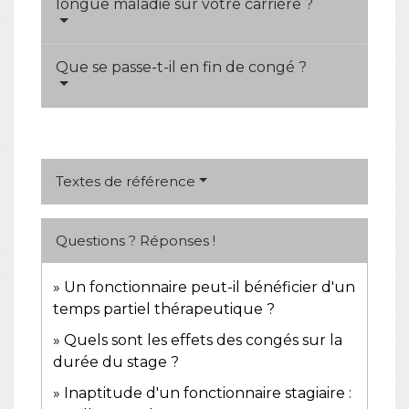
longue maladie sur votre carrière ?
Que se passe-t-il en fin de congé ?
Textes de référence
Questions ? Réponses !
Un fonctionnaire peut-il bénéficier d'un
temps partiel thérapeutique ?
Quels sont les effets des congés sur la
durée du stage ?
Inaptitude d'un fonctionnaire stagiaire :