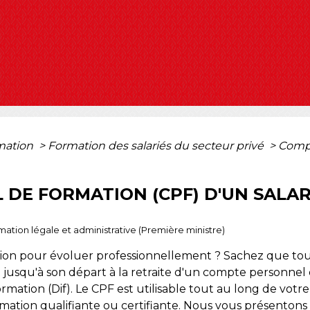
rmation
>
Formation des salariés du secteur privé
>
Compt
DE FORMATION (CPF) D'UN SALAR
ormation légale et administrative (Première ministre)
tion pour évoluer professionnellement ? Sachez que to
t jusqu'à son départ à la retraite d'un compte personnel
ormation (Dif). Le CPF est utilisable tout au long de votr
tion qualifiante ou certifiante. Nous vous présentons l