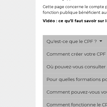
Cette page concerne le compte p
fonction publique bénéficient aus
Vidéo : ce qu'il faut savoir sur 
Qu'est-ce que le CPF ?
Comment créer votre CPF 
Où pouvez-vous consulter
Pour quelles formations po
Comment pouvez-vous vous
Comment fonctionne le C