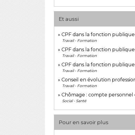
Et aussi
CPF dans la fonction publique
Travail - Formation
CPF dans la fonction publique 
Travail - Formation
CPF dans la fonction publique 
Travail - Formation
Conseil en évolution professio
Travail - Formation
Chômage : compte personnel 
Social - Santé
Pour en savoir plus