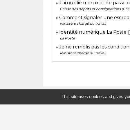
J’ai oublié mon mot de passe o
Caisse des dépôts et consignations (CD
Comment signaler une escroq
Ministère chargé du travail
ope
Identité numérique La Poste
La Poste
Je ne remplis pas les conditio
Ministère chargé du travail
This site uses cookies and gives you
Contacts
Commune de Drocourt