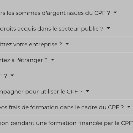
ers les sommes d'argent issues du CPF ?
 droits acquis dans le secteur public ?
ittez votre entreprise ?
rtez à l'étranger ?
PF ?
pagner pour utiliser le CPF ?
vos frais de formation dans le cadre du CPF ?
tion pendant une formation financée par le CP