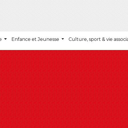
ie
Enfance et Jeunesse
Culture, sport & vie associ