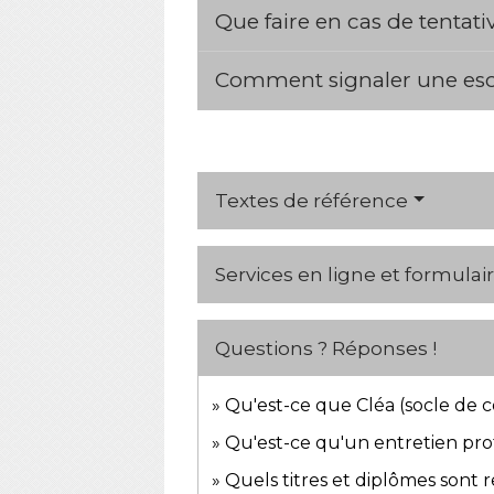
Que faire en cas de tentat
Comment signaler une es
Textes de référence
Services en ligne et formulai
Questions ? Réponses !
Qu'est-ce que Cléa (socle de 
Qu'est-ce qu'un entretien pro
Quels titres et diplômes sont 