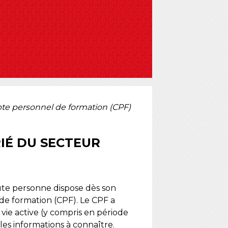
e personnel de formation (CPF)
IÉ DU SECTEUR
ute personne dispose dès son
 de formation (CPF). Le CPF a
e vie active (y compris en période
es informations à connaître.