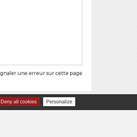
ignaler une erreur sur cette page
Deny all cookies
Personalize
Jumelages
Ville de Tokarnia (Pologne)