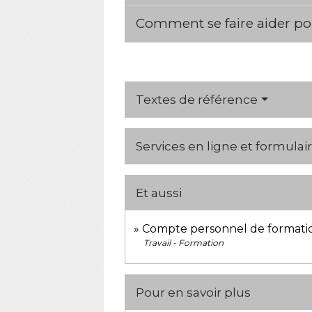
Comment se faire aider pou
Textes de référence
Services en ligne et formulai
Et aussi
Compte personnel de formation
Travail - Formation
Pour en savoir plus