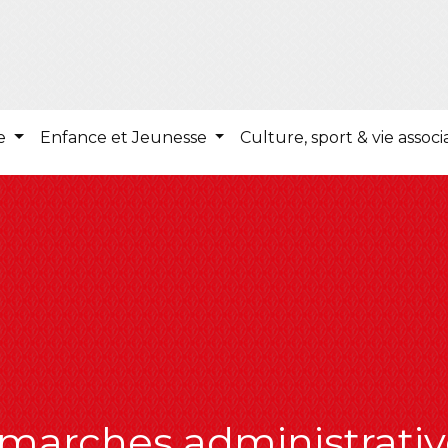
ie
Enfance et Jeunesse
Culture, sport & vie associ
marches administrativ