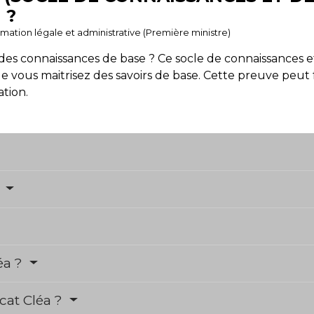
 ?
ormation légale et administrative (Première ministre)
 des connaissances de base ? Ce socle de connaissances
 vous maitrisez des savoirs de base. Cette preuve peut fa
tion.
?
éa ?
cat Cléa ?