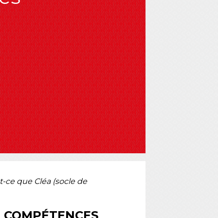
t-ce que Cléa (socle de
DE COMPÉTENCES