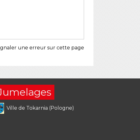
ignaler une erreur sur cette page
Jumelages
Ville de Tokarnia (Pologne)