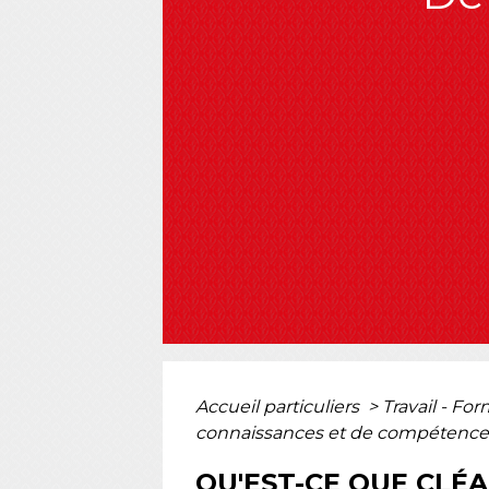
Accueil particuliers
>
Travail - Fo
connaissances et de compétences
QU'EST-CE QUE CLÉ