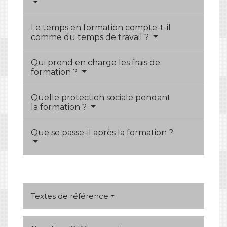
Le temps en formation compte-t-il
comme du temps de travail ?
Qui prend en charge les frais de
formation ?
Quelle protection sociale pendant
la formation ?
Que se passe-il après la formation ?
Textes de référence