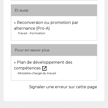
Et aussi
Reconversion ou promotion par
alternance (Pro-A)
Travail - Formation
Pour en savoir plus
Plan de développement des
open_in_new
compétences
Ministère chargé du travail
Signaler une erreur sur cette page