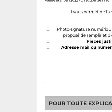
Vérifié le 24 Jan 2022 - Direction de l'inf
Il vous permet de f
Photo-signature numériqu
proposé de remplir et d'
Pièces justi
Adresse mail ou numér
POUR TOUTE EXPLICAT