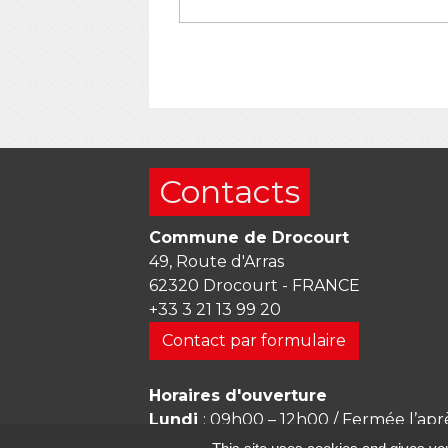
Contacts
Commune de Drocourt
49, Route d'Arras
62320 Drocourt - FRANCE
+33 3 21 13 99 20
Contact par formulaire
Horaires d'ouverture
Lundi
: 09h00 – 12h00 / Fermée l’apr
Mardi
: 09h00 – 12h00 / 13h30 – 17h3