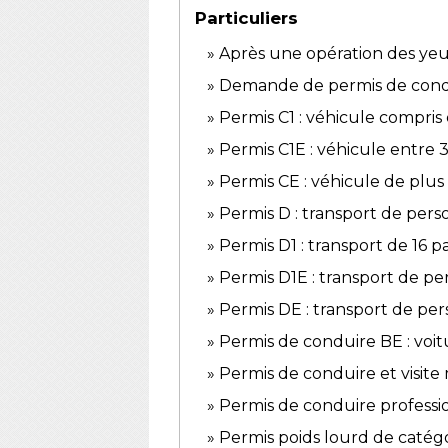
Particuliers
Après une opération des ye
Demande de permis de condui
Permis C1 : véhicule compris 
Permis C1E : véhicule entre 
Permis CE : véhicule de plu
Permis D : transport de pers
Permis D1 : transport de 16 
Permis D1E : transport de p
Permis DE : transport de pe
Permis de conduire BE : voi
Permis de conduire et visite
Permis de conduire professio
Permis poids lourd de catégo