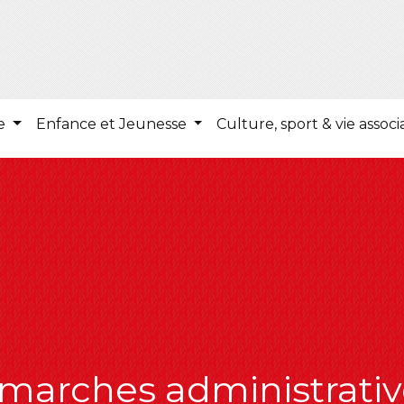
ie
Enfance et Jeunesse
Culture, sport & vie associ
marches administrativ