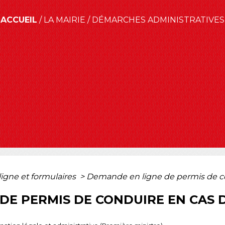
ACCUEIL
/
LA MAIRIE
/
DÉMARCHES ADMINISTRATIVES
ligne et formulaires
>
Demande en ligne de permis de con
DE PERMIS DE CONDUIRE EN CAS D