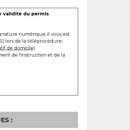
e validité du permis
.
ignature numérique, il vous est
) lors de la téléprocédure.
atif de domicile
)
nt de l'instruction et de la
ES :