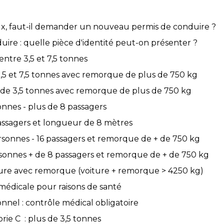
ux, faut-il demander un nouveau permis de conduire ?
re : quelle pièce d'identité peut-on présenter ?
entre 3,5 et 7,5 tonnes
3,5 et 7,5 tonnes avec remorque de plus de 750 kg
s de 3,5 tonnes avec remorque de plus de 750 kg
onnes - plus de 8 passagers
passagers et longueur de 8 mètres
ersonnes - 16 passagers et remorque de + de 750 kg
rsonnes + de 8 passagers et remorque de + de 750 kg
ture avec remorque (voiture + remorque > 4250 kg)
 médicale pour raisons de santé
nnel : contrôle médical obligatoire
rie C : plus de 3,5 tonnes