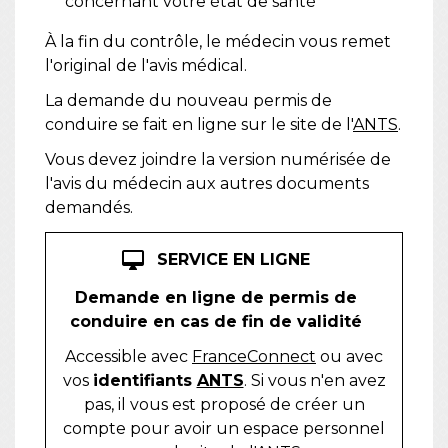
concernant votre état de santé
À la fin du contrôle, le médecin vous remet
l'original de l'avis médical.
La demande du nouveau permis de
conduire se fait en ligne sur le site de l'
ANTS
.
Vous devez joindre la version numérisée de
l'avis du médecin aux autres documents
demandés.
desktop_mac
SERVICE EN LIGNE
Demande en ligne de permis de
conduire en cas de fin de validité
Accessible avec
FranceConnect
ou avec
vos
identifiants
ANTS
. Si vous n'en avez
pas, il vous est proposé de créer un
compte pour avoir un espace personnel