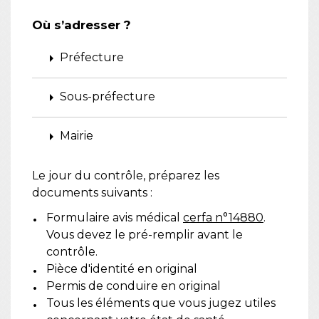
Où s’adresser ?
arrow_right
Préfecture
arrow_right
Sous-préfecture
arrow_right
Mairie
Le jour du contrôle, préparez les
documents suivants :
Formulaire avis médical
cerfa n°14880
.
Vous devez le pré-remplir avant le
contrôle.
Pièce d'identité en original
Permis de conduire en original
Tous les éléments que vous jugez utiles