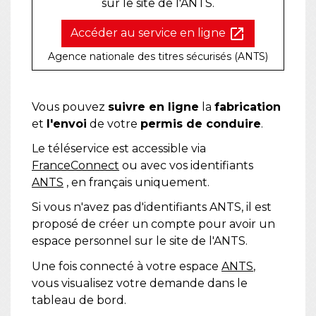
sur le site de l'ANTS.
open_in_new
Accéder au service en ligne
Agence nationale des titres sécurisés (ANTS)
Vous pouvez
suivre en ligne
la
fabrication
et
l'envoi
de votre
permis de conduire
.
Le téléservice est accessible via
FranceConnect
ou avec vos identifiants
ANTS
, en français uniquement.
Si vous n'avez pas d'identifiants ANTS, il est
proposé de créer un compte pour avoir un
espace personnel sur le site de l'ANTS.
Une fois connecté à votre espace
ANTS
,
vous visualisez votre demande dans le
tableau de bord.