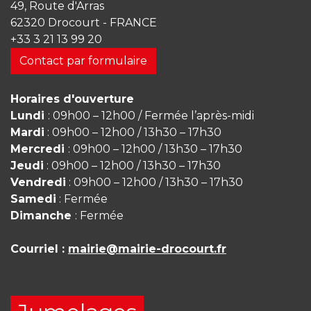
49, Route d'Arras
62320 Drocourt - FRANCE
+33 3 21 13 99 20
Contact par formulaire
Horaires d'ouverture
Lundi
: 09h00 – 12h00 / Fermée l’après-midi
Mardi
: 09h00 – 12h00 / 13h30 – 17h30
Mercredi
: 09h00 – 12h00 / 13h30 – 17h30
Jeudi
: 09h00 – 12h00 / 13h30 – 17h30
Vendredi
: 09h00 – 12h00 / 13h30 – 17h30
Samedi
: Fermée
Dimanche
: Fermée
Courriel :
mairie@mairie-drocourt.fr