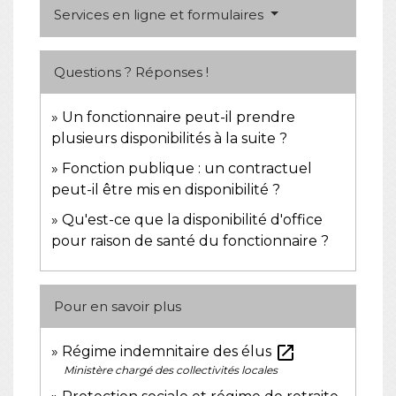
Services en ligne et formulaires
Questions ? Réponses !
Un fonctionnaire peut-il prendre
plusieurs disponibilités à la suite ?
Fonction publique : un contractuel
peut-il être mis en disponibilité ?
Qu'est-ce que la disponibilité d'office
pour raison de santé du fonctionnaire ?
Pour en savoir plus
open_in_new
Régime indemnitaire des élus
Ministère chargé des collectivités locales