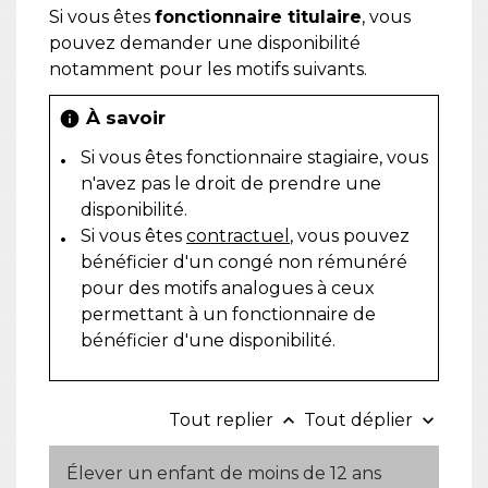
Si vous êtes
fonctionnaire titulaire
, vous
pouvez demander une disponibilité
notamment pour les motifs suivants.
À savoir
info
Si vous êtes fonctionnaire stagiaire, vous
n'avez pas le droit de prendre une
disponibilité.
Si vous êtes
contractuel
, vous pouvez
bénéficier d'un congé non rémunéré
pour des motifs analogues à ceux
permettant à un fonctionnaire de
bénéficier d'une disponibilité.
Tout replier
Tout déplier
keyboard_arrow_up
keyboard_arrow_down
Élever un enfant de moins de 12 ans