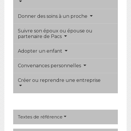
Donner des soins à un proche
Suivre son époux ou épouse ou
partenaire de Pacs
Adopter un enfant
Convenances personnelles
Créer ou reprendre une entreprise
Textes de référence