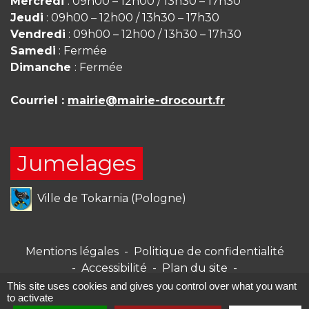
Mercredi
: 09h00 – 12h00 / 13h30 – 17h30
Jeudi
: 09h00 – 12h00 / 13h30 – 17h30
Vendredi
: 09h00 – 12h00 / 13h30 – 17h30
Samedi
: Fermée
Dimanche
: Fermée
Courriel :
mairie@mairie-drocourt.fr
Jumelages
Ville de Tokarnia (Pologne)
Mentions légales
-
Politique de confidentialité
-
Accessibilité
-
Plan du site
-
Gestion des cookies
This site uses cookies and gives you control over what you want
to activate