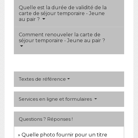
Quelle est la durée de validité de la
carte de séjour temporaire - Jeune
au pair ?
Comment renouveler la carte de
séjour temporaire - Jeune au pair ?
Textes de référence
Services en ligne et formulaires
Questions ? Réponses !
Quelle photo fournir pour un titre