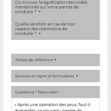
Où trouver la signification des codes
mentionnés sur votre permis de
conduire ?
Quelle sanction en cas de non
respect des restrictions de
conduite ?
Textes de référence
Services en ligne et formulaires
Questions ? Réponses !
Après une opération des yeux, faut-il
demander un nouveau permis de