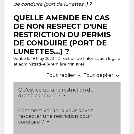
de conduire (port de lunettes...) ?
QUELLE AMENDE EN CAS
DE NON RESPECT D'UNE
RESTRICTION DU PERMIS
DE CONDUIRE (PORT DE
LUNETTES...) ?
Vérifié le 19 May 2023 - Direction de l'information légale
et administrative (Première ministre)
Tout replier
Tout déplier
keyboard_arrow_up
keyboard_arrow_down
Qu'est-ce qu'une restriction du
droit à conduire ?
Comment vérifier si vous devez
respecter une restriction pour
conduire ?