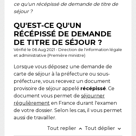
ce qu'un récépissé de demande de titre de
séjour ?
QU'EST-CE QU'UN
RÉCÉPISSÉ DE DEMANDE
DE TITRE DE SÉJOUR ?
Vérifié le 06 Aug 2021 - Direction de l'information légale
et administrative (Première ministre)
Lorsque vous déposez une demande de
carte de séjour à la préfecture ou sous-
préfecture, vous recevez un document
provisoire de séjour appelé
récépissé
. Ce
document vous permet de
séjourner
régulièrement
en France durant l'examen
de votre dossier. Selon les cas, il vous permet
aussi de travailler.
Tout replier
Tout déplier
keyboard_arrow_up
keyboard_arrow_down