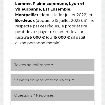
Lomme,
Plaine commune
, Lyon et
Villeurbanne,
Est Ensemble
,
Montpellier
(depuis le 1
er
juillet 2022) et
Bordeaux
(depuis le 15 juillet 2022). S'il ne
respecte pas ces règles, le propriétaire
peut devoir payer une amende allant
jusqu'à
5 000 €
(ou
15 000 €
s'il s'agit
d'une personne morale).
Textes de référence
Services en ligne et formulaires
Questions ? Réponses !