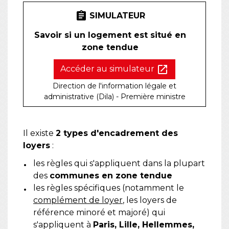
assignment
SIMULATEUR
Savoir si un logement est situé en
zone tendue
open_in_new
Accéder au simulateur
Direction de l'information légale et
administrative (Dila) - Première ministre
Il existe
2 types d'encadrement des
loyers
:
les règles qui s'appliquent dans la plupart
des
communes en zone tendue
les règles spécifiques (notamment le
complément de loyer
, les loyers de
référence minoré et majoré) qui
s'appliquent à
Paris, Lille, Hellemmes,