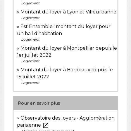
Logement
Montant du loyer à Lyon et Villeurbanne
Logement
Est Ensemble : montant du loyer pour
un bail d'habitation
Logement
Montant du loyer à Montpellier depuis le
1er juillet 2022
Logement
Montant du loyer à Bordeaux depuis le
15 juillet 2022
Logement
Pour en savoir plus
Observatoire des loyers - Agglomération
open_in_new
parisienne