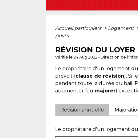
Accueil particuliers
>
Logement
privé)
RÉVISION DU LOYER
Vérifié le 24 Aug 2022 - Direction de l'inf
Le propriétaire d'un logement du 
prévoit (
clause de révision
). Si 
pendant toute la durée du bail. Pa
augmenter (ou
majorer
) excepti
Révision annuelle
Majoratio
Le propriétaire d'un logement du se