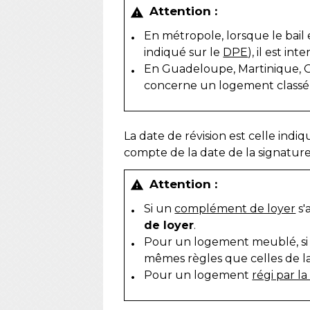
Attention :
warning
En métropole, lorsque le bail
indiqué sur le
DPE
), il est int
En Guadeloupe, Martinique, Gu
concerne un logement classé 
La date de révision est celle indiqu
compte de la date de la signature
Attention :
warning
Si un
complément de loyer
s'
de loyer
.
Pour un logement meublé, si l
mêmes règles que celles de la 
Pour un logement
régi par la