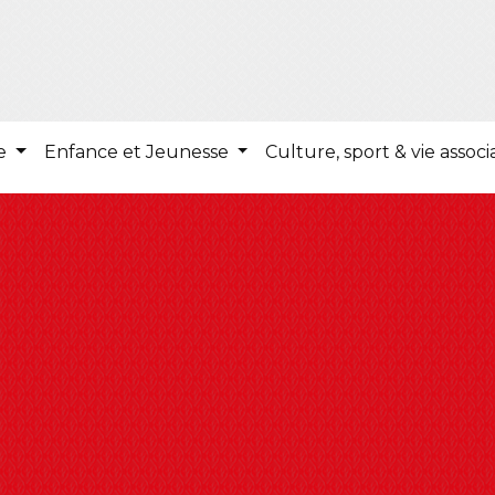
ie
Enfance et Jeunesse
Culture, sport & vie associ