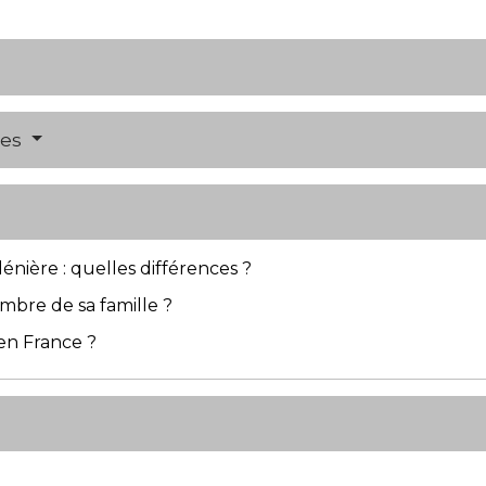
res
énière : quelles différences ?
bre de sa famille ?
en France ?