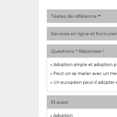
Textes de référence
Services en ligne et formulai
Questions ? Réponses !
Adoption simple et adoption pl
Peut-on se marier avec un mem
Un européen peut-il adopter 
Et aussi
Adoption