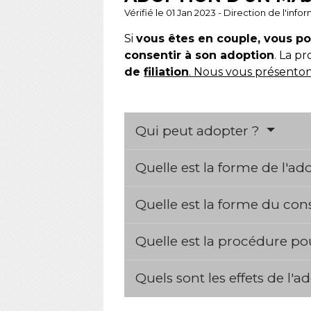
Vérifié le 01 Jan 2023 - Direction de l'inf
Si
vous êtes en couple, vous p
consentir à son adoption
. La p
de
filiation
. Nous vous présenton
Qui peut adopter ?
Quelle est la forme de l'ad
Quelle est la forme du co
Quelle est la procédure po
Quels sont les effets de l'