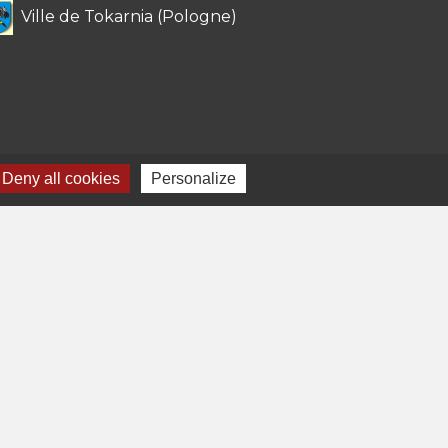
Ville de Tokarnia (Pologne)
Deny all cookies
Personalize