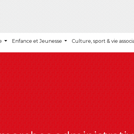
ie
Enfance et Jeunesse
Culture, sport & vie associ