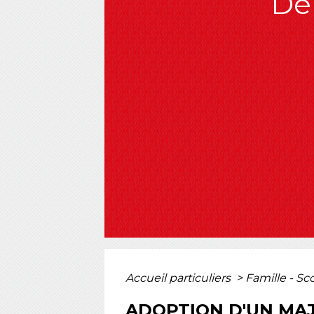
Dé
Accueil particuliers
>
Famille - Sc
ADOPTION D'UN MA