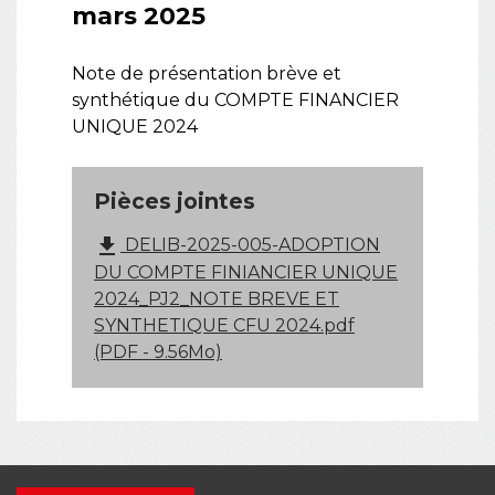
mars 2025
Note de présentation brève et
synthétique du COMPTE FINANCIER
UNIQUE 2024
Pièces jointes
file_download
DELIB-2025-005-ADOPTION
DU COMPTE FINIANCIER UNIQUE
2024_PJ2_NOTE BREVE ET
SYNTHETIQUE CFU 2024.pdf
(PDF - 9.56Mo)