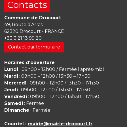
Contacts
Commune de Drocourt
49, Route d'Arras
62320 Drocourt - FRANCE
+33 3 21 13 99 20
Contact par formulaire
Horaires d'ouverture
Lundi
: 09h00 – 12h00 / Fermée l’après-midi
Mardi
: 09h00 – 12h00 / 13h30 – 17h30
Mercredi
: 09h00 – 12h00 / 13h30 – 17h30
Jeudi
: 09h00 – 12h00 / 13h30 – 17h30
Vendredi
: 09h00 – 12h00 / 13h30 – 17h30
Samedi
: Fermée
Dimanche
: Fermée
Courriel :
mairie@mairie-drocourt.fr