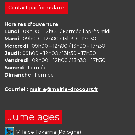
Contact par formulaire
Horaires d'ouverture
Lundi
: 09h00 – 12h00 / Fermée l’après-midi
Mardi
: 09h00 – 12h00 / 13h30 – 17h30
Mercredi
: 09h00 – 12h00 / 13h30 – 17h30
Jeudi
: 09h00 – 12h00 / 13h30 – 17h30
Vendredi
: 09h00 – 12h00 / 13h30 – 17h30
Samedi
: Fermée
Dimanche
: Fermée
Courriel :
mairie@mairie-drocourt.fr
Jumelages
Ville de Tokarnia (Pologne)