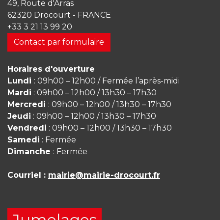
49, Route d'Arras
62320 Drocourt - FRANCE
+33 3 21 13 99 20
Contact par formulaire
Horaires d'ouverture
Lundi
: 09h00 – 12h00 / Fermée l’après-midi
Mardi
: 09h00 – 12h00 / 13h30 – 17h30
Mercredi
: 09h00 – 12h00 / 13h30 – 17h30
Jeudi
: 09h00 – 12h00 / 13h30 – 17h30
Vendredi
: 09h00 – 12h00 / 13h30 – 17h30
Samedi
: Fermée
Dimanche
: Fermée
Courriel :
mairie@mairie-drocourt.fr
Jumelages