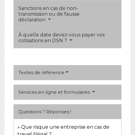
Sanctions en cas de non-
transmission ou de fausse
déclaration
À quelle date devez-vous payer vos
cotisations en DSN ?
Textes de référence
Services en ligne et formulaires
Questions ? Réponses !
Que risque une entreprise en cas de
travail illégal ?