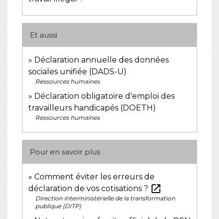
Et aussi
Déclaration annuelle des données
sociales unifiée (DADS-U)
Ressources humaines
Déclaration obligatoire d'emploi des
travailleurs handicapés (DOETH)
Ressources humaines
Pour en savoir plus
Comment éviter les erreurs de
open_in_new
déclaration de vos cotisations ?
Direction interministérielle de la transformation
publique (DITP)