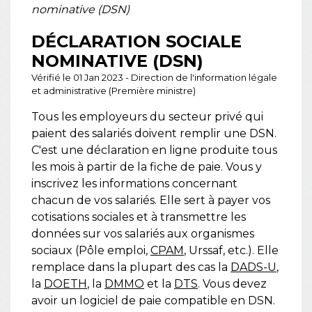
nominative (DSN)
DÉCLARATION SOCIALE
NOMINATIVE (DSN)
Vérifié le 01 Jan 2023 - Direction de l'information légale
et administrative (Première ministre)
Tous les employeurs du secteur privé qui
paient des salariés doivent remplir une DSN.
C'est une déclaration en ligne produite tous
les mois à partir de la fiche de paie. Vous y
inscrivez les informations concernant
chacun de vos salariés. Elle sert à payer vos
cotisations sociales et à transmettre les
données sur vos salariés aux organismes
sociaux (Pôle emploi,
CPAM
, Urssaf, etc.). Elle
remplace dans la plupart des cas la
DADS-U
,
la
DOETH
, la
DMMO
et la
DTS
. Vous devez
avoir un logiciel de paie compatible en DSN.