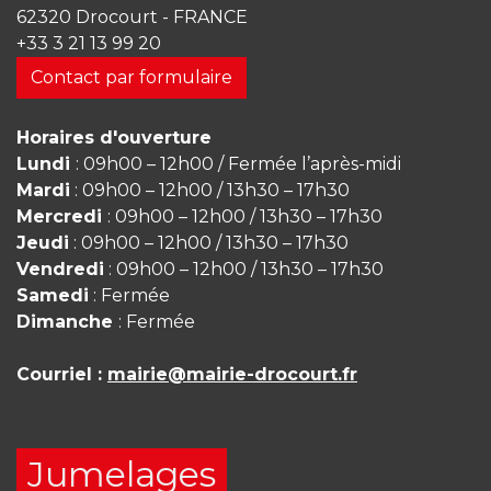
62320 Drocourt - FRANCE
+33 3 21 13 99 20
Contact par formulaire
Horaires d'ouverture
Lundi
: 09h00 – 12h00 / Fermée l’après-midi
Mardi
: 09h00 – 12h00 / 13h30 – 17h30
Mercredi
: 09h00 – 12h00 / 13h30 – 17h30
Jeudi
: 09h00 – 12h00 / 13h30 – 17h30
Vendredi
: 09h00 – 12h00 / 13h30 – 17h30
Samedi
: Fermée
Dimanche
: Fermée
Courriel :
mairie@mairie-drocourt.fr
Jumelages