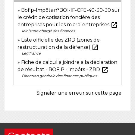
Bofip-Impôts n°BOI-IF-CFE-40-30-30 sur
le crédit de cotisation foncière des
open_in_new
entreprises pour les micro-entreprises
Ministère chargé des finances
Liste officielle des ZRD (zones de
open_in_new
restructuration de la défense)
Legifrance
Fiche de calcul à joindre à la déclaration
open_in_new
de résultat - BOFIP - impôts - ZRD
Direction générale des finances publiques
Signaler une erreur sur cette page