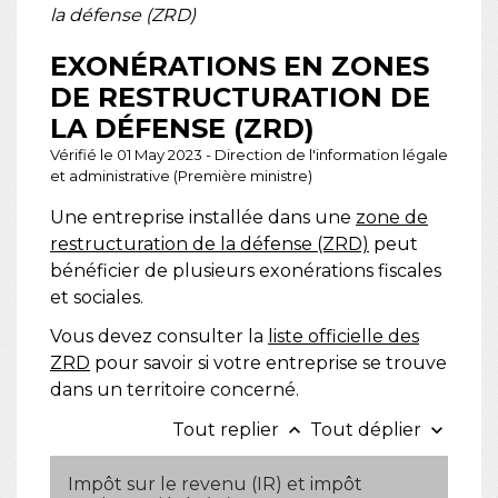
la défense (ZRD)
EXONÉRATIONS EN ZONES
DE RESTRUCTURATION DE
LA DÉFENSE (ZRD)
Vérifié le 01 May 2023 - Direction de l'information légale
et administrative (Première ministre)
Une entreprise installée dans une
zone de
restructuration de la défense (ZRD)
peut
bénéficier de plusieurs exonérations fiscales
et sociales.
Vous devez consulter la
liste officielle des
ZRD
pour savoir si votre entreprise se trouve
dans un territoire concerné.
Tout replier
Tout déplier
keyboard_arrow_up
keyboard_arrow_down
Impôt sur le revenu (IR) et impôt