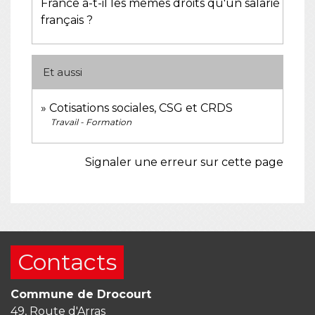
France a-t-il les mêmes droits qu'un salarié
français ?
Et aussi
Cotisations sociales, CSG et CRDS
Travail - Formation
Signaler une erreur sur cette page
Contacts
Commune de Drocourt
49, Route d'Arras