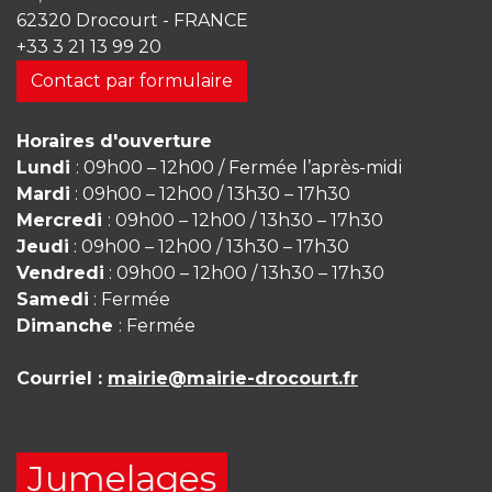
62320 Drocourt - FRANCE
+33 3 21 13 99 20
Contact par formulaire
Horaires d'ouverture
Lundi
: 09h00 – 12h00 / Fermée l’après-midi
Mardi
: 09h00 – 12h00 / 13h30 – 17h30
Mercredi
: 09h00 – 12h00 / 13h30 – 17h30
Jeudi
: 09h00 – 12h00 / 13h30 – 17h30
Vendredi
: 09h00 – 12h00 / 13h30 – 17h30
Samedi
: Fermée
Dimanche
: Fermée
Courriel :
mairie@mairie-drocourt.fr
Jumelages