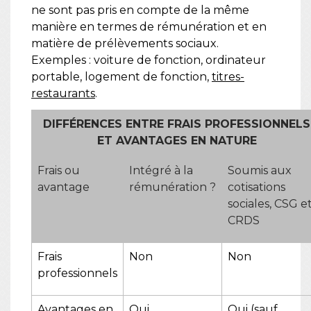
ne sont pas pris en compte de la même
manière en termes de rémunération et en
matière de prélèvements sociaux.
Exemples : voiture de fonction, ordinateur
portable, logement de fonction,
titres-
restaurants
.
DIFFÉRENCES ENTRE FRAIS PROFESSIONNELS
ET AVANTAGES EN NATURE
Frais ou
Intégré à la
Soumis aux
avantage
rémunération ?
cotisations
sociales, CSG e
CRDS
Frais
Non
Non
professionnels
Avantages en
Oui
Oui (sauf