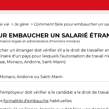
e vie
>
Je gère
>
Comment faire pour embaucher un sala
UR EMBAUCHER UN SALARIÉ ÉTRA
ormation légale et administrative (Première ministre)
 un étranger doit vérifier s'il a le droit de travailler e
ginaire d'un pays pour lesquels l'autorisation de travail n'
isse, Monaco, Andorre, Saint-Marin).
, Monaco, Andorre ou Saint-Marin
mployeur doit vérifier si le candidat a le droit de travai
es
formalités d'embauche
habituelles.