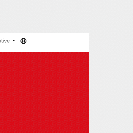
language
ative