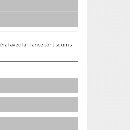
téral
avec la France sont soumis