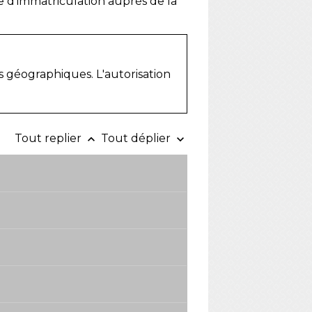
e d'immatriculation auprès de la
es géographiques. L'autorisation
Tout replier
Tout déplier
keyboard_arrow_up
keyboard_arrow_down