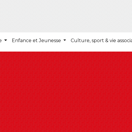
ie
Enfance et Jeunesse
Culture, sport & vie associ