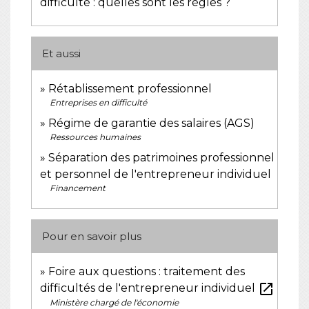
difficulté : quelles sont les règles ?
Et aussi
Rétablissement professionnel
Entreprises en difficulté
Régime de garantie des salaires (AGS)
Ressources humaines
Séparation des patrimoines professionnel
et personnel de l'entrepreneur individuel
Financement
Pour en savoir plus
Foire aux questions : traitement des
open_in_new
difficultés de l'entrepreneur individuel
Ministère chargé de l'économie