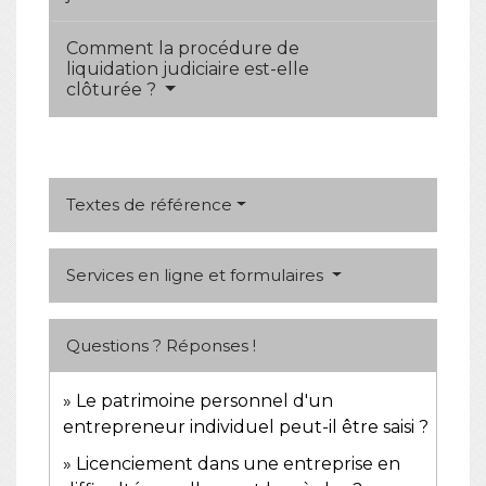
Comment la procédure de
liquidation judiciaire est-elle
clôturée ?
Textes de référence
Services en ligne et formulaires
Questions ? Réponses !
Le patrimoine personnel d'un
entrepreneur individuel peut-il être saisi ?
Licenciement dans une entreprise en