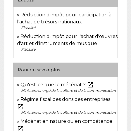
Réduction d'impôt pour participation à
l'achat de trésors nationaux
Fiscalité
Réduction d'impôt pour l'achat d'œuvres
d'art et d'instruments de musique
Fiscalité
Pour en savoir plus
open_in_new
Qu'est-ce que le mécénat ?
Ministère chargé de la culture et de la communication
Régime fiscal des dons des entreprises
open_in_new
Ministère chargé de la culture et de la communication
Mécénat en nature ou en compétence
open_in_new