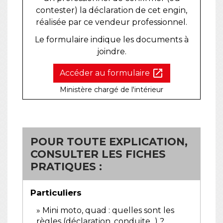
contester) la déclaration de cet engin,
réalisée par ce vendeur professionnel.
Le formulaire indique les documents à
joindre.
open_in_new
Accéder au formulaire
Ministère chargé de l'intérieur
POUR TOUTE EXPLICATION,
CONSULTER LES FICHES
PRATIQUES :
Particuliers
Mini moto, quad : quelles sont les
règles (déclaration, conduite...) ?