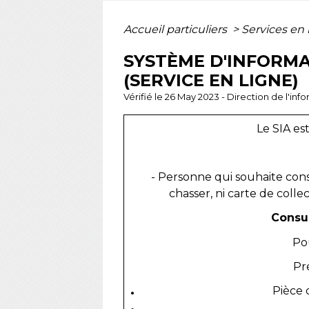
Accueil particuliers
>
Services en 
SYSTÈME D'INFORMA
(SERVICE EN LIGNE)
Vérifié le 26 May 2023 - Direction de l'inf
Le SIA es
- Personne qui souhaite cons
chasser, ni carte de collec
Consul
Po
Pr
Pièce 