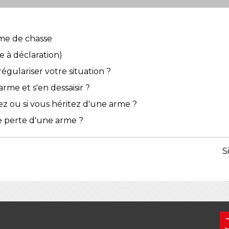
rme de chasse
 à déclaration)
gulariser votre situation ?
e et s'en dessaisir ?
z ou si vous héritez d'une arme ?
de perte d'une arme ?
S