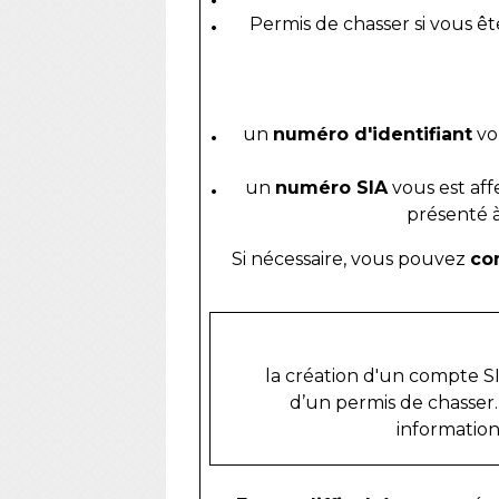
Permis de chasser si vous 
un
numéro d'identifiant
vou
un
numéro SIA
vous est aff
présenté à
Si nécessaire, vous pouvez
co
la création d'un compte S
d’un permis de chasser.
information