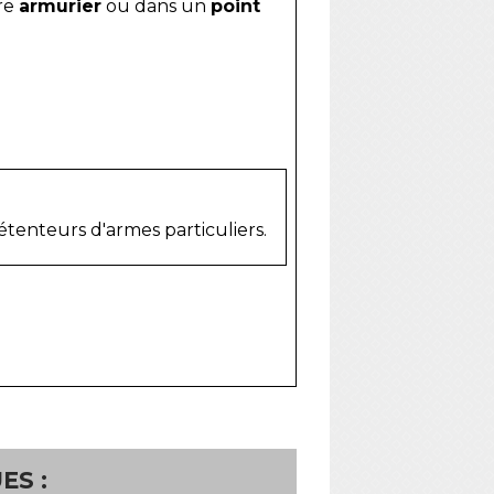
tre
armurier
ou dans un
point
étenteurs d'armes particuliers.
ES :