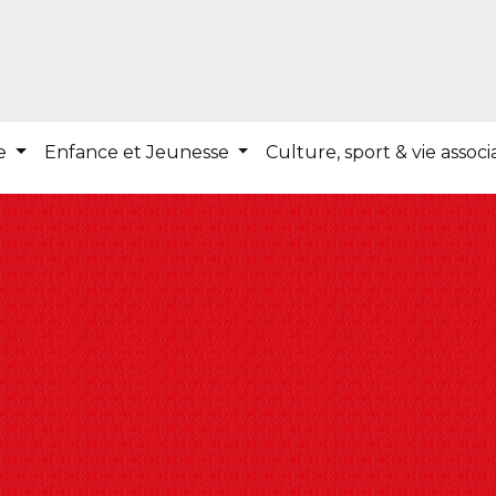
ie
Enfance et Jeunesse
Culture, sport & vie associ