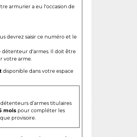
otre armurier a eu l'occasion de
s devrez saisir ce numéro et le
 détenteur d'armes. Il doit être
r votre arme.
t
disponible dans votre espace
détenteurs d’armes titulaires
6 mois
pour compléter les
que provisoire.