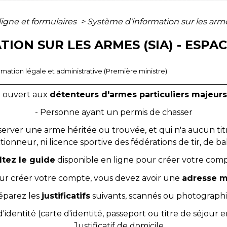
ligne et formulaires
>
Système d'information sur les arm
TION SUR LES ARMES (SIA) - ESP
ormation légale et administrative (Première ministre)
t ouvert aux
détenteurs d'armes particuliers majeurs
- Personne ayant un permis de chasser
erver une arme héritée ou trouvée, et qui n'a aucun tit
tionneur, ni licence sportive des fédérations de tir, de ba
tez le guide
disponible en ligne pour créer votre com
ur créer votre compte, vous devez avoir une
adresse m
éparez les
justificatifs
suivants, scannés ou photographié
d'identité (carte d'identité, passeport ou titre de séjour 
Justificatif de domicile