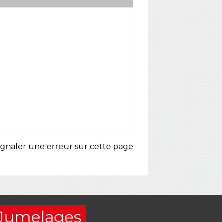
ignaler une erreur sur cette page
Jumelages