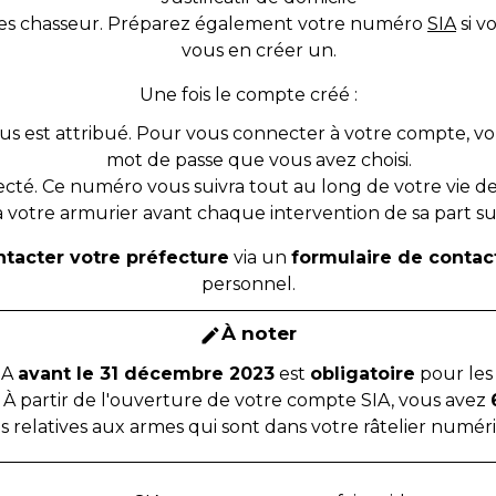
êtes chasseur. Préparez également votre numéro
SIA
si v
vous en créer un.
Une fois le compte créé :
s est attribué. Pour vous connecter à votre compte, vou
mot de passe que vous avez choisi.
ecté. Ce numéro vous suivra tout au long de votre vie de
 votre armurier avant chaque intervention de sa part su
ntacter votre préfecture
via un
formulaire de contac
personnel.
À noter
edit
IA
avant le 31 décembre 2023
est
obligatoire
pour les 
 À partir de l'ouverture de votre compte SIA, vous avez
s relatives aux armes qui sont dans votre râtelier numéri