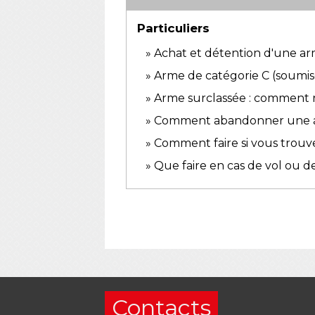
Particuliers
Achat et détention d'une a
Arme de catégorie C (soumise
Arme surclassée : comment ré
Comment abandonner une arm
Comment faire si vous trouve
Que faire en cas de vol ou 
Contacts