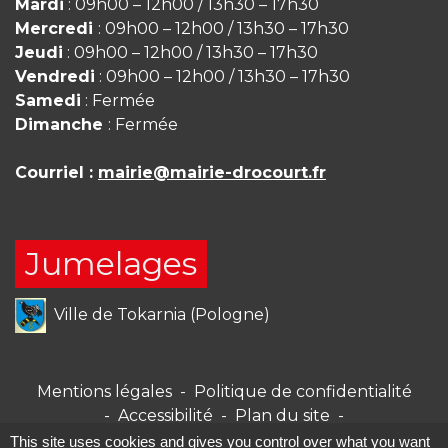
Mardi
: 09h00 – 12h00 / 13h30 – 17h30
Mercredi
: 09h00 – 12h00 / 13h30 – 17h30
Jeudi
: 09h00 – 12h00 / 13h30 – 17h30
Vendredi
: 09h00 – 12h00 / 13h30 – 17h30
Samedi
: Fermée
Dimanche
: Fermée
Courriel :
mairie@mairie-drocourt.fr
Jumelages
Ville de Tokarnia (Pologne)
Mentions légales
-
Politique de confidentialité
-
Accessibilité
-
Plan du site
-
Gestion des cookies
This site uses cookies and gives you control over what you want