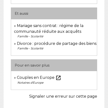
Et aussi
Mariage sans contrat : régime de la
communauté réduite aux acquêts
Famille - Scolarité
Divorce : procédure de partage des biens
Famille - Scolarité
Pour en savoir plus
open_in_new
Couples en Europe
Notaires d'Europe
Signaler une erreur sur cette page