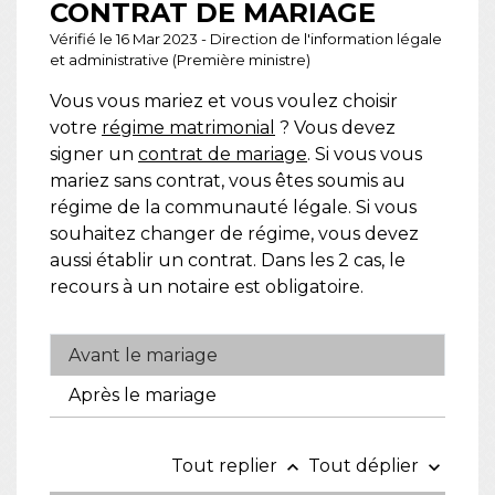
CONTRAT DE MARIAGE
Vérifié le 16 Mar 2023 - Direction de l'information légale
et administrative (Première ministre)
Vous vous mariez et vous voulez choisir
votre
régime matrimonial
? Vous devez
signer un
contrat de mariage
. Si vous vous
mariez sans contrat, vous êtes soumis au
régime de la communauté légale. Si vous
souhaitez changer de régime, vous devez
aussi établir un contrat. Dans les 2 cas, le
recours à un notaire est obligatoire.
Avant le mariage
Après le mariage
Tout replier
Tout déplier
keyboard_arrow_up
keyboard_arrow_down