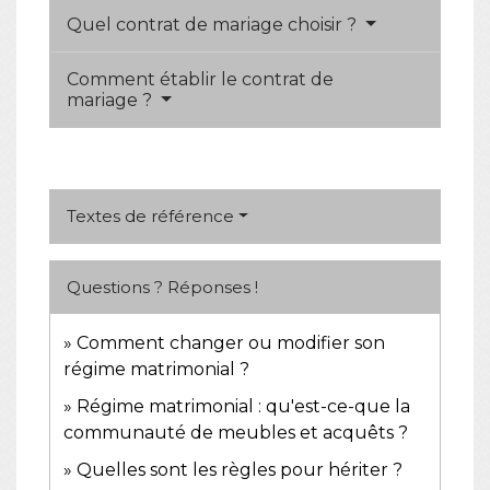
Quel contrat de mariage choisir ?
Comment établir le contrat de
mariage ?
Textes de référence
Questions ? Réponses !
Comment changer ou modifier son
régime matrimonial ?
Régime matrimonial : qu'est-ce-que la
communauté de meubles et acquêts ?
Quelles sont les règles pour hériter ?