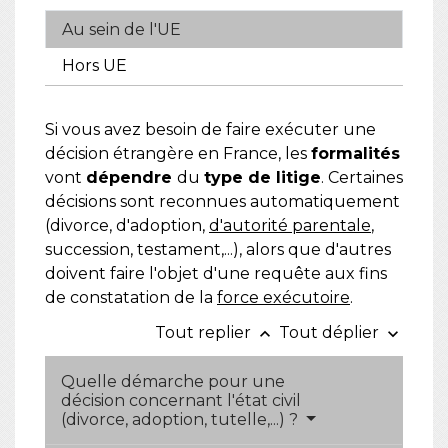
Au sein de l'UE
Hors UE
Si vous avez besoin de faire exécuter une
décision étrangère en France, les
formalités
vont
dépendre
du
type de litige
. Certaines
décisions sont reconnues automatiquement
(divorce, d'adoption,
d'autorité parentale
,
succession, testament,...), alors que d'autres
doivent faire l'objet d'une requête aux fins
de constatation de la
force exécutoire
.
Tout replier
Tout déplier
keyboard_arrow_up
keyboard_arrow_down
Quelle démarche pour une
décision concernant l'état civil
(divorce, adoption, tutelle,...) ?