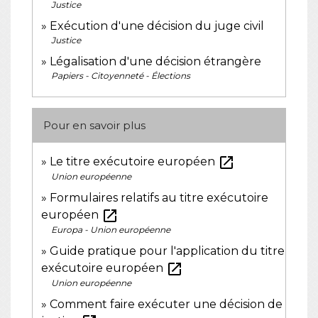
Justice
Exécution d'une décision du juge civil
Justice
Légalisation d'une décision étrangère
Papiers - Citoyenneté - Élections
Pour en savoir plus
open_in_new
Le titre exécutoire européen
Union européenne
Formulaires relatifs au titre exécutoire
open_in_new
européen
Europa - Union européenne
Guide pratique pour l'application du titre
open_in_new
exécutoire européen
Union européenne
Comment faire exécuter une décision de