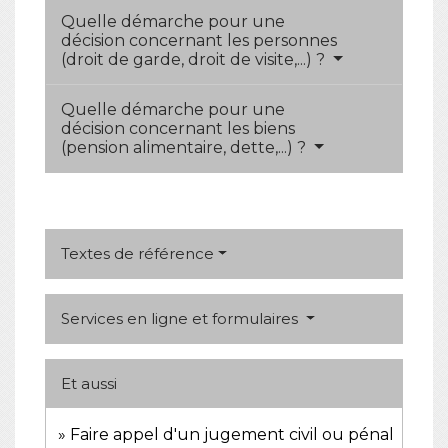
Quelle démarche pour une
décision concernant les personnes
(droit de garde, droit de visite,...) ?
Quelle démarche pour une
décision concernant les biens
(pension alimentaire, dette,...) ?
Textes de référence
Services en ligne et formulaires
Et aussi
Faire appel d'un jugement civil ou pénal