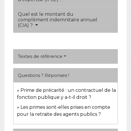
Quel est le montant du
complément indemnitaire annuel
(CIA) ?
Textes de référence
Questions ? Réponses !
Prime de précarité : un contractuel de la
fonction publique y a-t-il droit ?
Les primes sont-elles prises en compte
pour la retraite des agents publics ?