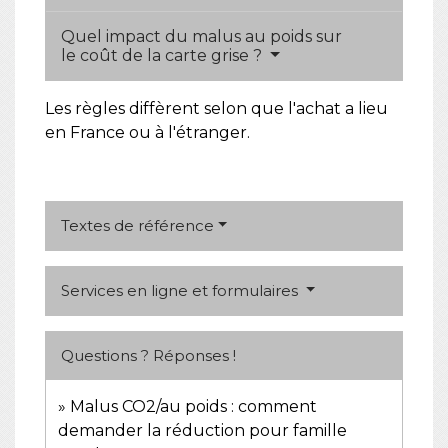
Quel impact du malus au poids sur
le coût de la carte grise ?
Les règles diffèrent selon que l'achat a lieu
en France ou à l'étranger.
Textes de référence
Services en ligne et formulaires
Questions ? Réponses !
Malus CO2/au poids : comment
demander la réduction pour famille