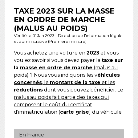
TAXE 2023 SUR LA MASSE
EN ORDRE DE MARCHE
(MALUS AU POIDS)
Vérifié le 01 Jan 2023 - Direction de l'information légale
et administrative (Première ministre)
Vous achetez une voiture en
2023
et vous
voulez savoir si vous devez payer la
taxe sur
la
masse en ordre de marche
(malus au
poids) ? Nous vous indiquons les v
éhicules
concernés
, le
montant de la taxe
et les
réductions
dont vous pouvez bénéficier. Le
malus au poids fait partie des taxes qui
composent le coût du certificat
d'immatriculation (
carte grise
) du véhicule.
En France