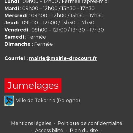
Lundi
: 09h00 – 12h00 / Fermée l’après-midi
Mardi
: 09h00 – 12h00 / 13h30 – 17h30
Mercredi
: 09h00 – 12h00 / 13h30 – 17h30
Jeudi
: 09h00 – 12h00 / 13h30 – 17h30
Vendredi
: 09h00 – 12h00 / 13h30 – 17h30
Samedi
: Fermée
Dimanche
: Fermée
Courriel :
mairie@mairie-drocourt.fr
Jumelages
Ville de Tokarnia (Pologne)
Mentions légales
-
Politique de confidentialité
-
Accessibilité
-
Plan du site
-