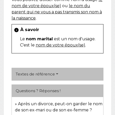
nom de votre époux(se)
ou
le nom du
parent qui ne vous a pas transmis son nom à
la naissance
.
À savoir
info
Le
nom marital
est un nom d'usage.
C'est le
nom de votre époux(se)
.
Textes de référence
Questions ? Réponses !
Après un divorce, peut-on garder le nom
de son ex-mari ou de son ex-femme ?