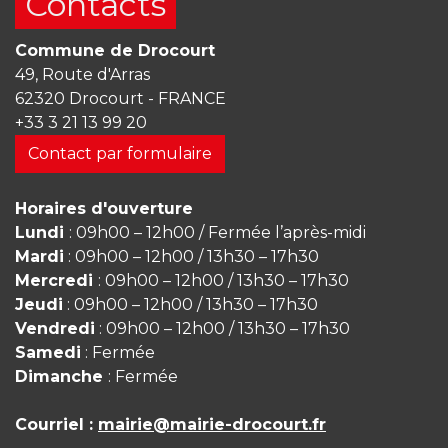
Contacts
Commune de Drocourt
49, Route d'Arras
62320 Drocourt - FRANCE
+33 3 21 13 99 20
Contact par formulaire
Horaires d'ouverture
Lundi
: 09h00 – 12h00 / Fermée l’après-midi
Mardi
: 09h00 – 12h00 / 13h30 – 17h30
Mercredi
: 09h00 – 12h00 / 13h30 – 17h30
Jeudi
: 09h00 – 12h00 / 13h30 – 17h30
Vendredi
: 09h00 – 12h00 / 13h30 – 17h30
Samedi
: Fermée
Dimanche
: Fermée
Courriel :
mairie@mairie-drocourt.fr