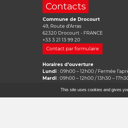
Contacts
Commune de Drocourt
49, Route d'Arras
62320 Drocourt - FRANCE
+33 3 21 13 99 20
Contact par formulaire
Horaires d'ouverture
Lundi
: 09h00 – 12h00 / Fermée l’apr
Mardi
: 09h00 – 12h00 / 13h30 – 17h3
Mercredi
: 09h00 – 12h00 / 13h30 – 
This site uses cookies and gives you
Jeudi
: 09h00 – 12h00 / 13h30 – 17h3
Vendredi
: 09h00 – 12h00 / 13h30 – 
Samedi
: Fermée
Dimanche
: Fermée
Courriel :
mairie@mairie-drocourt.