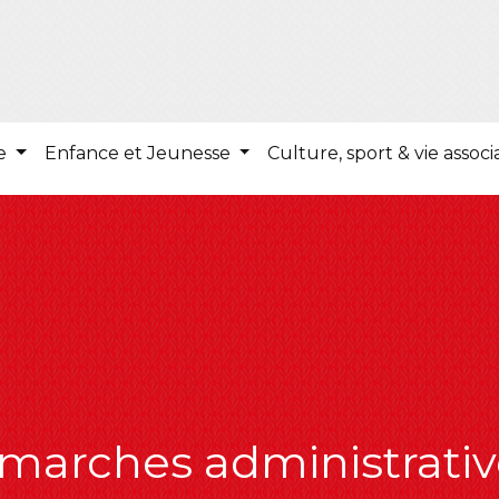
ie
Enfance et Jeunesse
Culture, sport & vie associ
marches administrativ