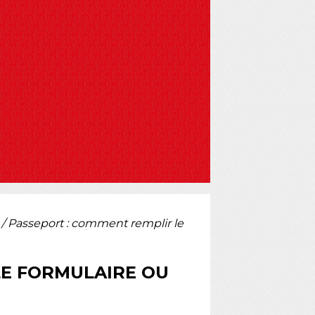
é / Passeport : comment remplir le
LE FORMULAIRE OU