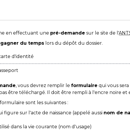
he en effectuant une
pré-demande
sur le site de l'
ANT
e
gagner du temps
lors du dépôt du dossier.
rte d'identité
sseport
demande
, vous devrez remplir le
formulaire
qui vous sera
s être téléchargé. Il doit être rempli à l'encre noire et
formulaire sont les suivantes :
ui figure sur l'acte de naissance (appelé aussi
nom de na
ilisé dans la vie courante (nom d'usage)