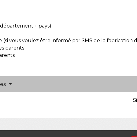
 département + pays)
si vous voulez être informé par SMS de la fabrication d
es parents
parents
res
S