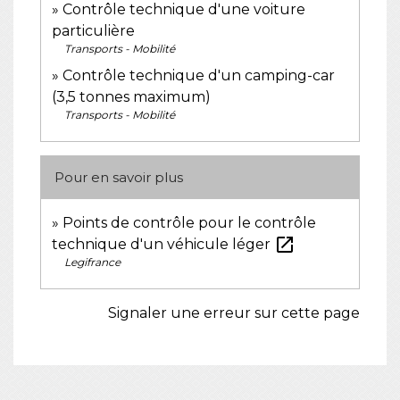
Contrôle technique d'une voiture
particulière
Transports - Mobilité
Contrôle technique d'un camping-car
(3,5 tonnes maximum)
Transports - Mobilité
Pour en savoir plus
Points de contrôle pour le contrôle
open_in_new
technique d'un véhicule léger
Legifrance
Signaler une erreur sur cette page