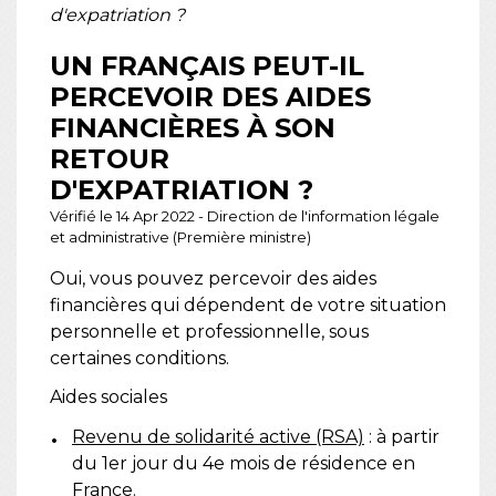
d'expatriation ?
UN FRANÇAIS PEUT-IL
PERCEVOIR DES AIDES
FINANCIÈRES À SON
RETOUR
D'EXPATRIATION ?
Vérifié le 14 Apr 2022 - Direction de l'information légale
et administrative (Première ministre)
Oui, vous pouvez percevoir des aides
financières qui dépendent de votre situation
personnelle et professionnelle, sous
certaines conditions.
Aides sociales
Revenu de solidarité active (RSA)
: à partir
du 1
er
jour du 4
e
mois de résidence en
France.