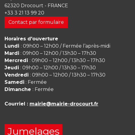
62320 Drocourt - FRANCE
+33 3 21 13 99 20
Contact par formulaire
Horaires d'ouverture
Lundi
: 09h00 – 12h00 / Fermée l’après-midi
Mardi
: 09h00 – 12h00 / 13h30 – 17h30
Mercredi
: 09h00 – 12h00 / 13h30 – 17h30
Jeudi
: 09h00 – 12h00 / 13h30 – 17h30
Vendredi
: 09h00 – 12h00 / 13h30 – 17h30
Samedi
: Fermée
Dimanche
: Fermée
Courriel :
mairie@mairie-drocourt.fr
Jumelages