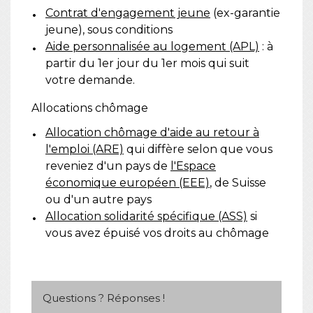
Contrat d'engagement jeune
(ex-garantie
jeune), sous conditions
Aide personnalisée au logement (APL)
: à
partir du 1
er
jour du 1
er
mois qui suit
votre demande.
Allocations chômage
Allocation chômage d'aide au retour à
l'emploi (ARE)
qui diffère selon que vous
reveniez d'un pays de
l'Espace
économique européen (EEE)
, de Suisse
ou d'un autre pays
Allocation solidarité spécifique (ASS)
si
vous avez épuisé vos droits au chômage
Questions ? Réponses !