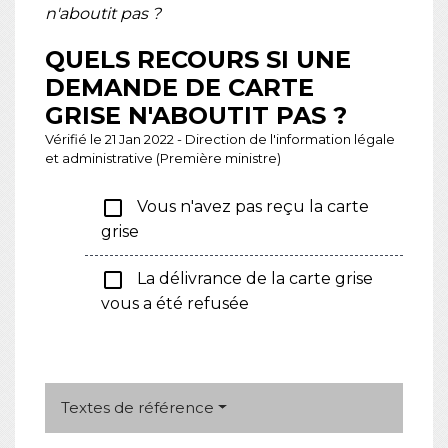
n'aboutit pas ?
QUELS RECOURS SI UNE
DEMANDE DE CARTE
GRISE N'ABOUTIT PAS ?
Vérifié le 21 Jan 2022 - Direction de l'information légale
et administrative (Première ministre)
check_box_outline_blank
Vous n'avez pas reçu la carte
grise
check_box_outline_blank
La délivrance de la carte grise
vous a été refusée
Textes de référence