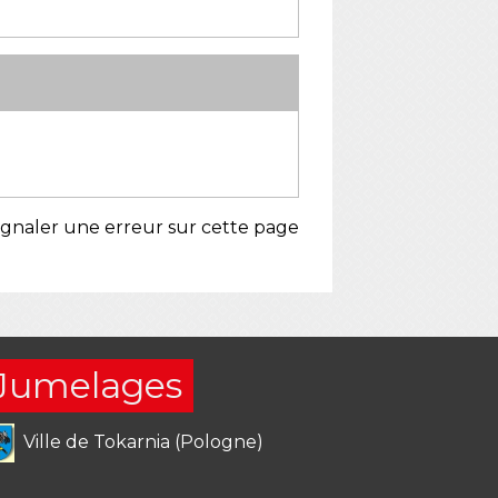
ignaler une erreur sur cette page
Jumelages
Ville de Tokarnia (Pologne)