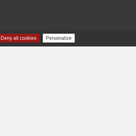
Deny all cookies
Personalize
-
Gestion des cookies