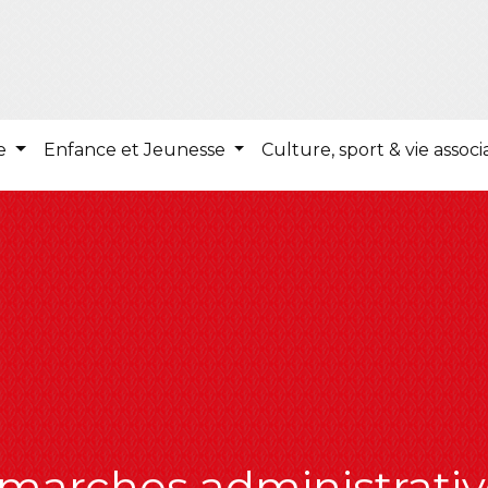
ie
Enfance et Jeunesse
Culture, sport & vie associ
marches administrativ