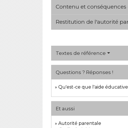
Contenu et conséquences 
Restitution de l'autorité p
Textes de référence
Questions ? Réponses !
Qu'est-ce que l'aide éducative 
Et aussi
Autorité parentale