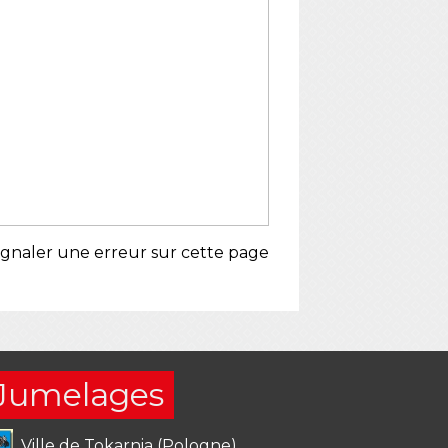
ignaler une erreur sur cette page
Jumelages
Ville de Tokarnia (Pologne)