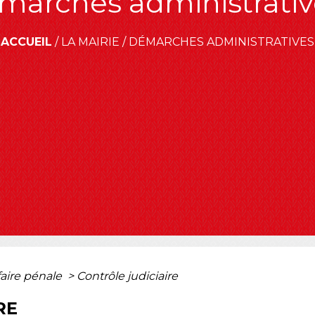
marches administrativ
ACCUEIL
/
LA MAIRIE
/
DÉMARCHES ADMINISTRATIVES
faire pénale
>
Contrôle judiciaire
RE