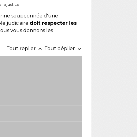
 la justice
onne soupçonnée d'une
le judiciaire
doit respecter les
Nous vous donnons les
Tout replier
Tout déplier
keyboard_arrow_up
keyboard_arrow_down