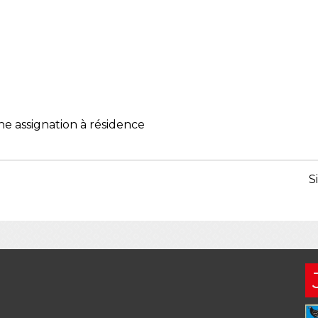
ne assignation à résidence
S