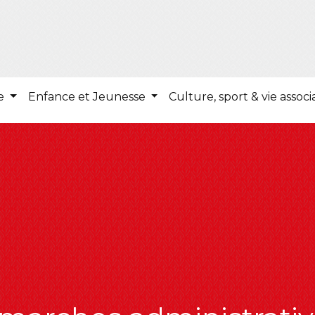
ie
Enfance et Jeunesse
Culture, sport & vie associ