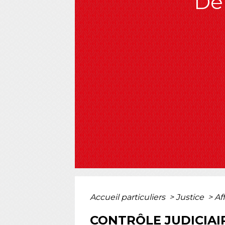
Dé
Accueil particuliers
>
Justice
>
Af
CONTRÔLE JUDICIAI