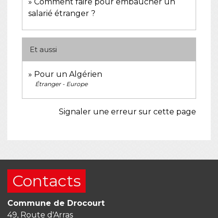
Comment faire pour embaucher un
salarié étranger ?
Et aussi
Pour un Algérien
Étranger - Europe
Signaler une erreur sur cette page
Contacts
Commune de Drocourt
49, Route d'Arras