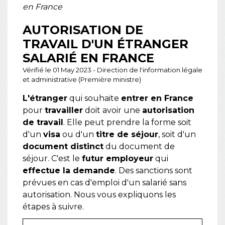
en France
AUTORISATION DE
TRAVAIL D'UN ÉTRANGER
SALARIÉ EN FRANCE
Vérifié le 01 May 2023 - Direction de l'information légale
et administrative (Première ministre)
L'étranger
qui souhaite
entrer en France
pour
travailler
doit avoir une
autorisation
de travail
. Elle peut prendre la forme soit
d'un
visa
ou d'un
titre de séjour
, soit d'un
document distinct
du document de
séjour. C'est le
futur employeur
qui
effectue la demande
. Des sanctions sont
prévues en cas d'emploi d'un salarié sans
autorisation. Nous vous expliquons les
étapes à suivre.