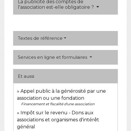
La publicité des comptes de
l'association est-elle obligatoire ?
Textes de référence
Services en ligne et formulaires
Et aussi
Appel public à la générosité par une
association ou une fondation
Financement et fiscalité d'une association
Impôt sur le revenu - Dons aux
associations et organismes d'intérêt
général