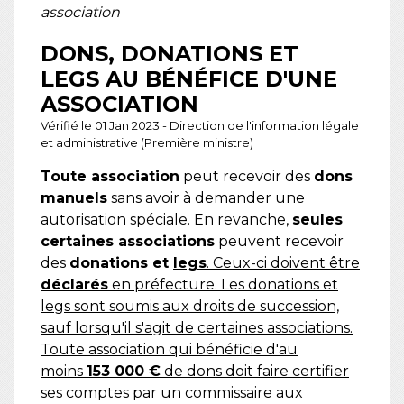
association
DONS, DONATIONS ET
LEGS AU BÉNÉFICE D'UNE
ASSOCIATION
Vérifié le 01 Jan 2023 - Direction de l'information légale
et administrative (Première ministre)
Toute association
peut recevoir des
dons
manuels
sans avoir à demander une
autorisation spéciale. En revanche,
seules
certaines associations
peuvent recevoir
des
donations et
legs
. Ceux-ci doivent être
déclarés
en préfecture. Les donations et
legs sont soumis aux droits de succession,
sauf lorsqu'il s'agit de certaines associations.
Toute association qui bénéficie d'au
moins
153 000 €
de dons doit faire certifier
ses comptes par un commissaire aux