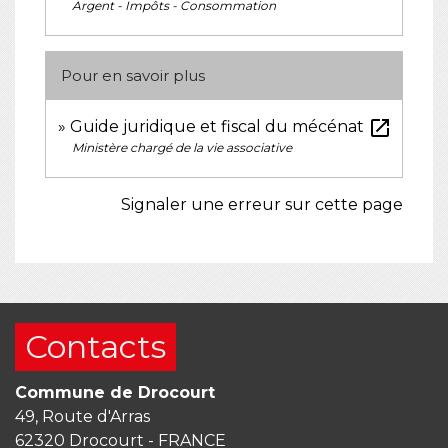
Argent - Impôts - Consommation
Pour en savoir plus
open_in_new
Guide juridique et fiscal du mécénat
Ministère chargé de la vie associative
Signaler une erreur sur cette page
Contacts
Commune de Drocourt
49, Route d'Arras
62320 Drocourt - FRANCE