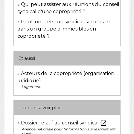
Qui peut assister aux réunions du conseil
syndical d'une copropriété ?
Peut-on créer un syndicat secondaire
dans un groupe d'immeubles en
copropriété ?
Et aussi
Acteurs de la copropriété (organisation
juridique)
Logement
Pour en savoir plus
open_in_new
Dossier relatif au conseil syndical
Agence nationale pour l'information sur le logement
(Anil)